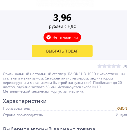
3,96
рублей с НДС
Нет в наличии
ВЫБРАТЬ ТОВАР
(0)
Оригинальный настольный степлер "RAION" HD-10ED с качественным
стальным механизмом. Снабжен антистеплером, индикатором
перезагрузки и механизмом быстрой загрузки скоб. Пробивает до 20
листов, глубина захвата 63 мм. Используется скоба № 10.
Металлический механизм, корпус из пластика.
Характеристики
Производитель
RAION
Страна-производитель
Индия
Выберите нужный вариант товара