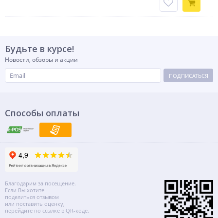
Будьте в курсе!
Новости, обзоры и акции
ПОДПИСАТЬСЯ
Способы оплаты
Благодарим за посещение.
Если Вы хотите
поделиться отзывом
или поставить оценку,
перейдите по ссылке в QR-коде.