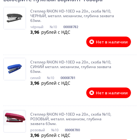
Степлер RAION HD-10ED на 20л., скоба №10,
ЧЕРНЫЙ, металл. механизм, глубина захвата
63мм.
чёрный
№10
00008782
3,96
рублей с НДС
Нет в наличии
Степлер RAION HD-10ED на 20л., скоба №10,
СИНИЙ металл. механизм, глубина захвата
63мм.
синий
№10
00008781
3,96
рублей с НДС
Нет в наличии
Степлер RAION HD-10ED на 20л., скоба №10,
РОЗОВЫЙ, металл. механизм, глубина
захвата 63мм.
розовый
№10
00008780
3,96
рублей с НДС