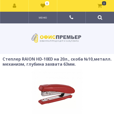
0
0
МЕНЮ
Степлер RAION HD-10ED на 20л., скоба №10,металл.
механизм, глубина захвата 63мм.