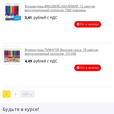
Фломастеры BRAUBERG АКАДЕМИЯ, 12 цветов,
вентилируемый колпачок, ПВХ упаковка
3,41
рублей с НДС
ХИТ
Нет в наличии
Фломастеры ПИФАГОР Веселая такса, 18 цветов,
вентилируемый колпачок, 151398
4,49
рублей с НДС
Нет в наличии
1
2
Ctrl →
Будьте в курсе!