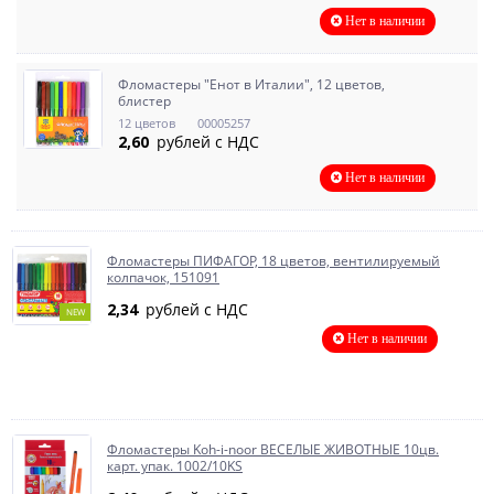
Нет в наличии
Фломастеры "Енот в Италии", 12 цветов,
блистер
12 цветов
00005257
2,60
рублей с НДС
Нет в наличии
Фломастеры ПИФАГОР, 18 цветов, вентилируемый
колпачок, 151091
2,34
рублей с НДС
NEW
Нет в наличии
Фломастеры Koh-i-noor ВЕСЕЛЫЕ ЖИВОТНЫЕ 10цв.
карт. упак. 1002/10KS