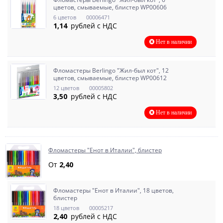
цветов, смываемые, блистер WP00606
6 цветов
00006471
1,14
рублей с НДС
Нет в наличии
Фломастеры Berlingo "Жил-был кот", 12
цветов, смываемые, блистер WP00612
12 цветов
00005802
3,50
рублей с НДС
Нет в наличии
Фломастеры "Енот в Италии", блистер
От
2,40
Фломастеры "Енот в Италии", 18 цветов,
блистер
18 цветов
00005217
2,40
рублей с НДС