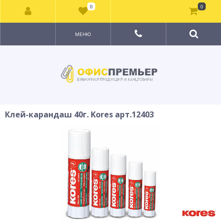
0
0
МЕНЮ
Клей-карандаш 40г. Kores арт.12403