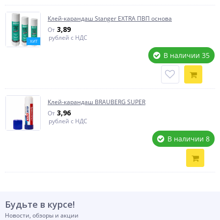
Клей-карандаш Stanger EXTRA ПВП основа
3,89
От
рублей с НДС
ХИТ
В наличии 35
Клей-карандаш BRAUBERG SUPER
3,96
От
рублей с НДС
В наличии 8
Будьте в курсе!
Новости, обзоры и акции