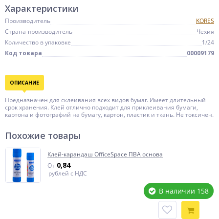
Характеристики
Производитель
KORES
Страна-производитель
Чехия
Количество в упаковке
1/24
Код товара
00009179
ОПИСАНИЕ
Предназначен для склеивания всех видов бумаг. Имеет длительный
срок хранения. Клей отлично подходит для приклеивания бумаги,
картона и фотографий на бумагу, картон, пластик и ткань. Не токсичен.
Похожие товары
Клей-карандаш OfficeSpace ПВА основа
0,84
От
рублей с НДС
В наличии 158