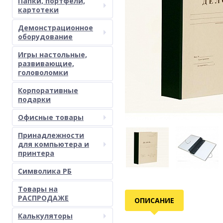
Папки, портфели,
картотеки
Демонстрационное
оборудование
Игры настольные,
развивающие,
головоломки
Корпоративные
подарки
Офисные товары
Принадлежности
для компьютера и
принтера
Символика РБ
Товары на
РАСПРОДАЖЕ
ОПИСАНИЕ
Калькуляторы