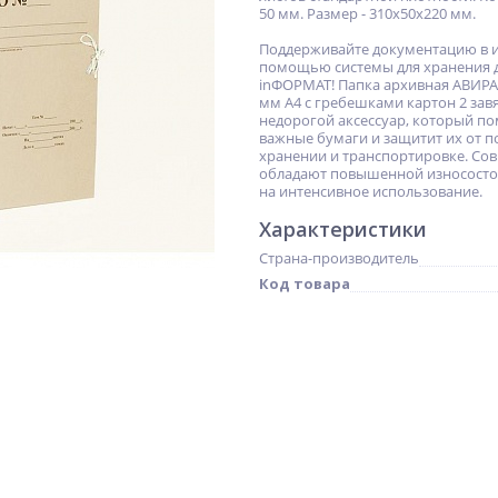
50 мм. Размер - 310x50x220 мм.
Поддерживайте документацию в и
помощью системы для хранения 
inФОРМАТ! Папка архивная АВИРА
мм А4 с гребешками картон 2 за
недорогой аксессуар, который п
важные бумаги и защитит их от 
хранении и транспортировке. С
обладают повышенной износосто
на интенсивное использование.
Характеристики
Страна-производитель
Код товара