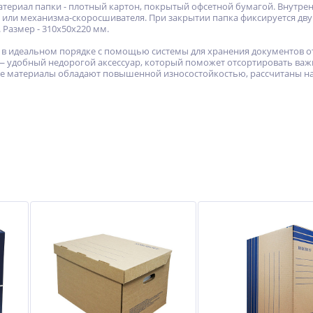
атериал папки - плотный картон, покрытый офсетной бумагой. Внутр
ли механизма-скоросшивателя. При закрытии папка фиксируется двумя
 Размер - 310x50x220 мм.
 идеальном порядке с помощью системы для хранения документов от 
— удобный недорогой аксессуар, который поможет отсортировать важ
е материалы обладают повышенной износостойкостью, рассчитаны на