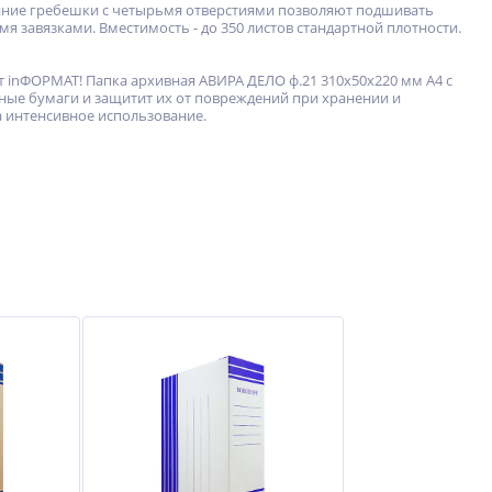
енние гребешки с четырьмя отверстиями позволяют подшивать
 завязками. Вместимость - до 350 листов стандартной плотности.
inФОРМАТ! Папка архивная АВИРА ДЕЛО ф.21 310x50x220 мм А4 с
ные бумаги и защитит их от повреждений при хранении и
 интенсивное использование.