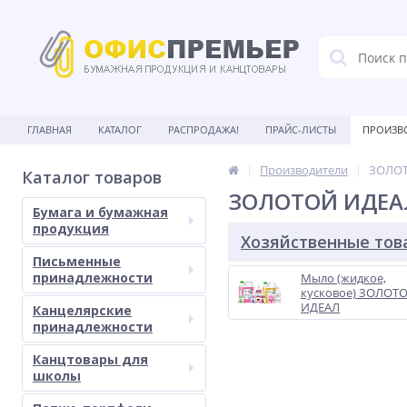
ГЛАВНАЯ
КАТАЛОГ
РАСПРОДАЖА!
ПРАЙС-ЛИСТЫ
ПРОИЗВ
Производители
ЗОЛО
Каталог товаров
ЗОЛОТОЙ ИДЕА
Бумага и бумажная
продукция
Хозяйственные то
Письменные
принадлежности
Мыло (жидкое,
кусковое) ЗОЛОТ
ИДЕАЛ
Канцелярские
принадлежности
Канцтовары для
школы