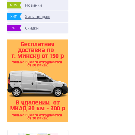
Новинки
NEW
Хиты продаж
ХИТ
Скидки
%