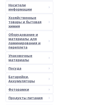
Носители
информации
Хозяйственные
товары и бытовая
химия
Оборудование и
материалы для
ламинирования и
переплета
Упаковочные
материалы
Посуда
Батарейки,
Аккумуляторы
Фоторамки
Продукты питания